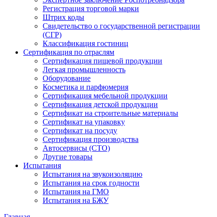
Регистрация торговой марки
Штрих коды
Свидетельство о государственной регистрации
(СГР)
Классификация гостиниц
Сертификация по отраслям
Сертификация пищевой продукции
Легкая промышленность
Оборудование
Косметика и парфюмерия
Сертификация мебельной продукции
Сертификация детской продукции
Сертификат на строительные материалы
Сертификат на упаковку
Сертификат на посуду
Сертификация производства
Автосервисы (СТО)
Другие товары
Испытания
Испытания на звукоизоляцию
Испытания на срок годности
Испытания на ГМО
Испытания на БЖУ
Главная