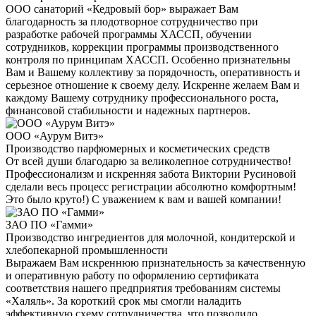
ООО санаторий «Кедровый бор» выражает Вам
благодарность за плодотворное сотрудничество при
разработке рабочей программы ХАССП, обучении
сотрудников, коррекции программы производственного
контроля по принципам ХАССП. Особенно признательны
Вам и Вашему коллективу за порядочность, оперативность и
серьезное отношение к своему делу. Искренне желаем Вам и
каждому Вашему сотруднику профессионального роста,
финансовой стабильности и надежных партнеров.
ООО «Аурум Витэ»
Производство парфюмерных и косметических средств
От всей души благодарю за великолепное сотрудничество!
Профессионализм и искренняя забота Виктории Русиновой
сделали весь процесс регистрации абсолютно комфортным!
Это было круто!) С уважением к вам и вашей компании!
ЗАО ПО «Гамми»
Производство ингредиентов для молочной, кондитерской и
хлебопекарной промышленности
Выражаем Вам искреннюю признательность за качественную
и оперативную работу по оформлению сертификата
соответствия нашего предприятия требованиям системы
«Халяль». За короткий срок мы смогли наладить
эффективную схему сотрудничества, что позволило