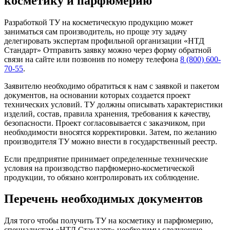
косметику и парфюмерию
Разработкой ТУ на косметическую продукцию может
заниматься сам производитель, но проще эту задачу
делегировать экспертам профильной организации «НТД
Стандарт» Отправить заявку можно через форму обратной
связи на сайте или позвонив по номеру телефона
8 (800) 600-
70-55
.
Заявителю необходимо обратиться к нам с заявкой и пакетом
документов, на основании которых создается проект
технических условий. ТУ должны описывать характеристики
изделий, состав, правила хранения, требования к качеству,
безопасности. Проект согласовывается с заказчиком, при
необходимости вносятся корректировки. Затем, по желанию
производителя ТУ можно внести в государственный реестр.
Если предприятие принимает определенные технические
условия на производство парфюмерно-косметической
продукции, то обязано контролировать их соблюдение.
Перечень необходимых документов
Для того чтобы получить ТУ на косметику и парфюмерию,
специалистам «НТД Стандарт» необходимы следующие