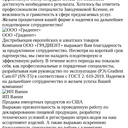
достигнуть необходимого результата. Хотелось бы отметить
профессионализм специалиста Заводчиковой Ксении, ее
вежливость и грамотность в сфере предлагаемых услуг.
Желаем процветания вашей фирме и надеемся на дальнейшее
плодотворное сотрудничество!
ООО «Градиент»
Дистрибьюция европейских и азиатских товаров
Компания ООО «ГРАДИЕНТ» выражает Вам благодарность
за продуктивное сотрудничество. Несмотря на короткий срок
партнерства, мы смогли наладить плодотворную и
эффективную работу. В течение всего периода вы показали
себя, как профессиональные и порядочные специалисты,
разрабатывая нам руководство по эксплуатации (РЭ) Gradient
Cam-07 (SN-T5) в соответствии с ГОСТ 2. 610-2019. Надеемся
на дальнейшее сотрудничество и желаем успеха Вашей
компании!
ИП Ванин
Продажа импортных продуктов из США
Выражаю признательность за проведенную работу по
декларированию пищевой продукции, разработку
технических условий и регистрацию штрих-кодов на наш
ассортимент изделий. А также выражаю искреннюю
благодарность специалисту по работе с клиентами