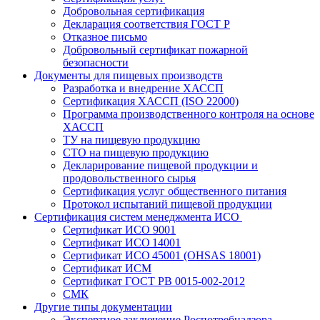
Добровольная сертификация
Декларация соответствия ГОСТ Р
Отказное письмо
Добровольный сертификат пожарной
безопасности
Документы для пищевых производств
Разработка и внедрение ХАССП
Сертификация ХАССП (ISO 22000)
Программа производственного контроля на основе
ХАССП
ТУ на пищевую продукцию
СТО на пищевую продукцию
Декларирование пищевой продукции и
продовольственного сырья
Сертификация услуг общественного питания
Протокол испытаний пищевой продукции
Сертификация систем менеджмента ИСО
Сертификат ИСО 9001
Сертификат ИСО 14001
Сертификат ИСО 45001 (OHSAS 18001)
Сертификат ИСМ
Сертификат ГОСТ РВ 0015-002-2012
СМК
Другие типы документации
Экспертное заключение Роспотребнадзора