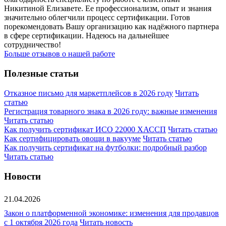
Никитиной Елизавете. Ее профессионализм, опыт и знания
значительно облегчили процесс сертификации. Готов
порекомендовать Вашу организацию как надёжного партнера
в сфере сертификации. Надеюсь на дальнейшее
сотрудничество!
Больше отзывов о нашей работе
Полезные статьи
Отказное письмо для маркетплейсов в 2026 году
Читать
статью
Регистрация товарного знака в 2026 году: важные изменения
Читать статью
Как получить сертификат ИСО 22000 ХАССП
Читать статью
Как сертифицировать овощи в вакууме
Читать статью
Как получить сертификат на футболки: подробный разбор
Читать статью
Новости
21.04.2026
Закон о платформенной экономике: изменения для продавцов
с 1 октября 2026 года
Читать новость