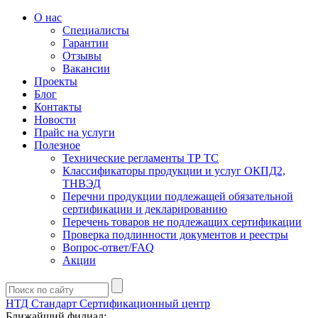
О нас
Специалисты
Гарантии
Отзывы
Вакансии
Проекты
Блог
Контакты
Новости
Прайс на услуги
Полезное
Технические регламенты ТР ТС
Классификаторы продукции и услуг ОКПД2,
ТНВЭД
Перечни продукции подлежащей обязательной
сертификации и декларированию
Перечень товаров не подлежащих сертификации
Проверка подлинности документов и реестры
Вопрос-ответ/FAQ
Акции
НТД Стандарт
Сертификационный центр
Ближайший филиал: