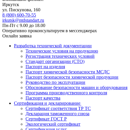
Иркутск
ул. Пискунова, 160
8 (800) 600-70-55
irkutsk@ntdstandart.ru
Пн-Пт с 9.00 до 18.00
Оперативно проконсультируем в мессенджерах
Онлайн заявка
Разработка технической документации
Технические условия на продукцию
Регистрация технических условий
Стандарт организации (СТО)
Паспорт на изделия
Паспорт химической безопасности МСДС
Паспорт безопасности химической продукции
Руководство по эксплуатации
Обоснование безопасности машин и оборудования
Программа производственного контроля
Паспорт качества
Сертификация и декларирование
Сертификат соответствия ТР ТС
Декларация таможенного союза
Сертификат ГОСТ Р
Экологический сертификат
Сертификация услуг