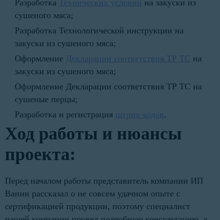
Разработка
Технических условий
на закуски из
сушеного мяса;
Разработка Технологической инструкции на
закуски из сушеного мяса;
Оформление
Декларации соответствия ТР ТС
на
закуски из сушеного мяса;
Оформление Декларации соответствия ТР ТС на
сушеные перцы;
Разработка и регистрация
штрих-кодов
.
Ход работы и нюансы
проекта:
Перед началом работы представитель компании ИП
Ванин рассказал о не совсем удачном опыте с
сертификацией продукции, поэтому специалист
нашей компании провел подробную консультацию, а