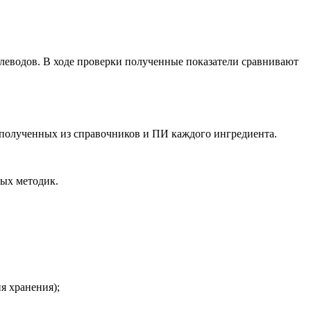
.
глеводов. В ходе проверки полученные показатели сравнивают
 полученных из справочников и ПИ каждого ингредиента.
мых методик.
я хранения);