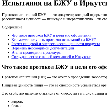
Испытания на БЖУ в Иркутс
Протокол испытаний БЖУ — это документ, который оформляют 
рассчитывают ценность — пищевую и энергетическую. Эти све
Содержание
Что такое протокол БЖУ и цели его оформления
Кто может получить протокол испытаний на БЖУ?
Расчет пищевой и энергетической ценности продукта
Перечень необходимой документации
Этапы проведения процедуры
Сотрудничество с нашей компанией в Иркутске
Что такое протокол БЖУ и цели его о
Протокол испытаний (ПИ) — это отчёт о проведении лаборат
Пищевая ценность пищи — это ее способность усваиваться ор
Это свойство напрямую зависит от химсостава и присутствия 
жиров;
белков;