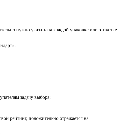
ательно нужно указать на каждой упаковке или этикетке
ндарт».
пателям задачу выбора;
свой рейтинг, положительно отражается на
.