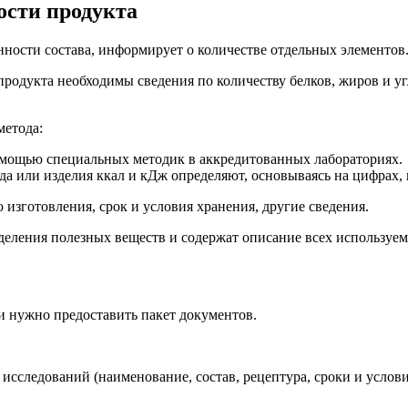
ости продукта
нности состава, информирует о количестве отдельных элементов
продукта необходимы сведения по количеству белков, жиров и у
метода:
омощью специальных методик в аккредитованных лабораториях.
да или изделия ккал и кДж определяют, основываясь на цифрах,
зготовления, срок и условия хранения, другие сведения.
деления полезных веществ и содержат описание всех используе
и нужно предоставить пакет документов.
сследований (наименование, состав, рецептура, сроки и услови