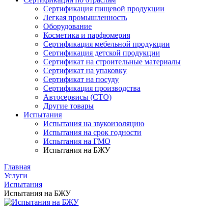
Сертификация пищевой продукции
Легкая промышленность
Оборудование
Косметика и парфюмерия
Сертификация мебельной продукции
Сертификация детской продукции
Сертификат на строительные материалы
Сертификат на упаковку
Сертификат на посуду
Сертификация производства
Автосервисы (СТО)
Другие товары
Испытания
Испытания на звукоизоляцию
Испытания на срок годности
Испытания на ГМО
Испытания на БЖУ
Главная
Услуги
Испытания
Испытания на БЖУ