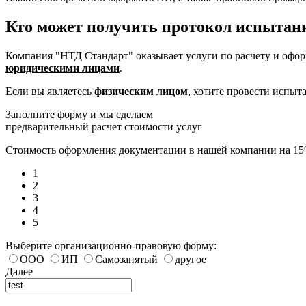
Кто может получить протокол испыта
Компания "НТД Стандарт" оказывает услуги по расчету и офо
юридическими лицами
.
Если вы являетесь
физическим лицом
, хотите провести испы
Заполните форму и мы сделаем
предварительный расчет стоимости услуг
Стоимость оформления документации в нашей компании на 1
1
2
3
4
5
Выберите организационно-правовую форму:
ООО
ИП
Самозанятый
другое
Далее