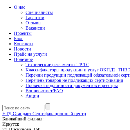
О нас
Специалисты
Гарантии
Отзывы
Вакансии
Проекты
Блог
Контакты
Новости
Прайс на услуги
Полезное
Технические регламенты ТР ТС
Классификаторы продукции и услуг ОКПД2, ТНВ
Перечни продукции подлежащей обязательной сер
Перечень товаров не подлежащих сертификации
Проверка подлинности документов и реестры
Вопрос-ответ/FAQ
Акции
НТД Стандарт
Сертификационный центр
Ближайший филиал:
Иркутск
ул. Пискунова, 160