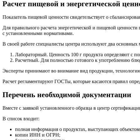
Расчет пищевой и энергетической ценн
Показатель пищевой ценности свидетельствует о сбалансирова
Для правильного расчета энергетической и пищевой ценности 
с установленными нормативами.
В своей работе специалисты центра используют два основных 
Лабораторный. Ценность 100 г продукта определяют с п
Расчетный. Для полностью готового к употреблению блю
Эксперты принимают во внимание вид продукции, технологию и
Расчет регламентируют ГОСТы, которые касаются правил опре
Перечень необходимой документации
Вместе с заявкой установленного образца в центр сертификаци
В список входит:
полная информация о продуктах, выступающих объектом и
копии ИНН и ОГРН;