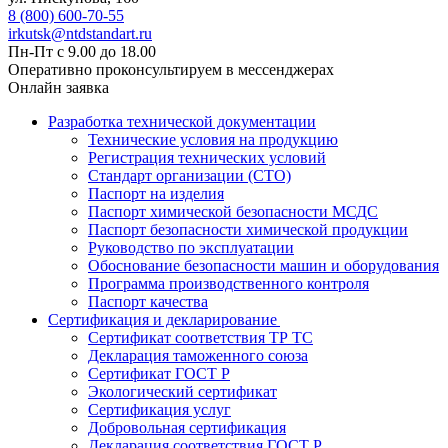
8 (800) 600-70-55
irkutsk@ntdstandart.ru
Пн-Пт с 9.00 до 18.00
Оперативно проконсультируем в мессенджерах
Онлайн заявка
Разработка технической документации
Технические условия на продукцию
Регистрация технических условий
Стандарт организации (СТО)
Паспорт на изделия
Паспорт химической безопасности МСДС
Паспорт безопасности химической продукции
Руководство по эксплуатации
Обоснование безопасности машин и оборудования
Программа производственного контроля
Паспорт качества
Сертификация и декларирование
Сертификат соответствия ТР ТС
Декларация таможенного союза
Сертификат ГОСТ Р
Экологический сертификат
Сертификация услуг
Добровольная сертификация
Декларация соответствия ГОСТ Р