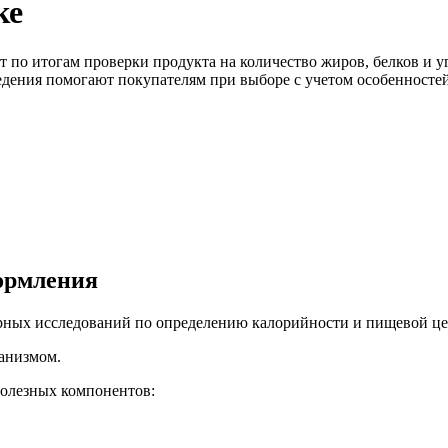
ке
по итогам проверки продукта на количество жиров, белков и у
дения помогают покупателям при выборе с учетом особенностей
формления
орных исследований по определению калорийности и пищевой ц
ганизмом.
полезных компонентов: