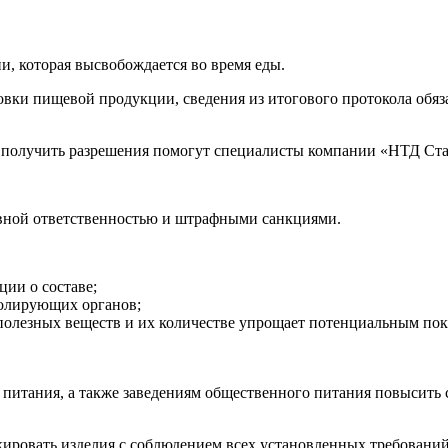
и, которая высвобождается во время еды.
овки пищевой продукции, сведения из итогового протокола обяз
 получить разрешения помогут специалисты компании «НТД Ста
ивной ответственностью и штрафными санкциями.
ии о составе;
ролирующих органов;
олезных веществ и их количестве упрощает потенциальным поку
питания, а также заведениям общественного питания повысить 
ировать изделия с соблюдением всех установленных требований