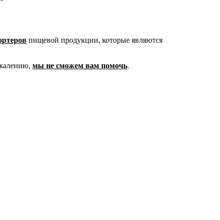
ортеров
пищевой продукции, которые являются
ожалению,
мы не сможем вам помочь
.