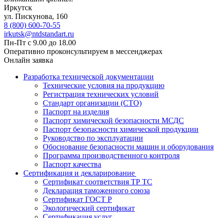
Иркутск
ул. Пискунова, 160
8 (800) 600-70-55
irkutsk@ntdstandart.ru
Пн-Пт с 9.00 до 18.00
Оперативно проконсультируем в мессенджерах
Онлайн заявка
Разработка технической документации
Технические условия на продукцию
Регистрация технических условий
Стандарт организации (СТО)
Паспорт на изделия
Паспорт химической безопасности МСДС
Паспорт безопасности химической продукции
Руководство по эксплуатации
Обоснование безопасности машин и оборудования
Программа производственного контроля
Паспорт качества
Сертификация и декларирование
Сертификат соответствия ТР ТС
Декларация таможенного союза
Сертификат ГОСТ Р
Экологический сертификат
Сертификация услуг