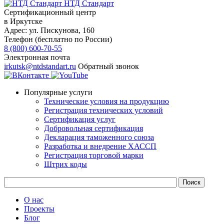
НТД Стандарт
Сертификационный центр
в Иркутске
Адрес:
ул. Пискунова, 160
Телефон (бесплатно по России)
8 (800) 600-70-55
Электронная почта
irkutsk@ntdstandart.ru
Обратный звонок
Популярные услуги
Технические условия на продукцию
Регистрация технических условий
Сертификация услуг
Добровольная сертификация
Декларация таможенного союза
Разработка и внедрение ХАССП
Регистрация торговой марки
Штрих коды
О нас
Проекты
Блог