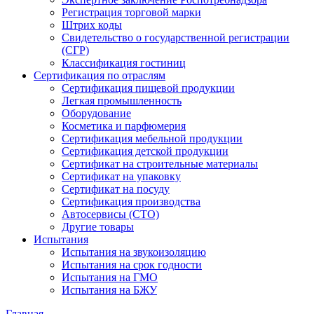
Регистрация торговой марки
Штрих коды
Свидетельство о государственной регистрации
(СГР)
Классификация гостиниц
Сертификация по отраслям
Сертификация пищевой продукции
Легкая промышленность
Оборудование
Косметика и парфюмерия
Сертификация мебельной продукции
Сертификация детской продукции
Сертификат на строительные материалы
Сертификат на упаковку
Сертификат на посуду
Сертификация производства
Автосервисы (СТО)
Другие товары
Испытания
Испытания на звукоизоляцию
Испытания на срок годности
Испытания на ГМО
Испытания на БЖУ
Главная