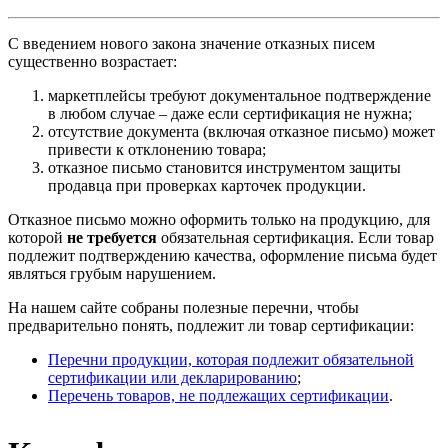
С введением нового закона значение отказных писем
существенно возрастает:
маркетплейсы требуют документальное подтверждение
в любом случае – даже если сертификация не нужна;
отсутствие документа (включая отказное письмо) может
привести к отклонению товара;
отказное письмо становится инструментом защиты
продавца при проверках карточек продукции.
Отказное письмо можно оформить только на продукцию, для
которой
не требуется
обязательная сертификация. Если товар
подлежит подтверждению качества, оформление письма будет
являться грубым нарушением.
На нашем сайте собраны полезные перечни, чтобы
предварительно понять, подлежит ли товар сертификации:
Перечни продукции, которая подлежит обязательной
сертификации или декларированию
;
Перечень товаров, не подлежащих сертификации
.