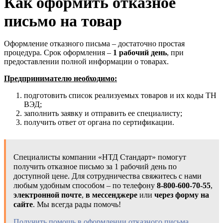
Как оформить отказное
письмо на товар
Оформление отказного письма – достаточно простая
процедура. Срок оформления –
1 рабочий день
, при
предоставлении полной информации о товарах.
Предпринимателю необходимо:
подготовить список реализуемых товаров и их коды ТН
ВЭД;
заполнить заявку и отправить ее специалисту;
получить ответ от органа по сертификации.
Специалисты компании «НТД Стандарт» помогут
получить отказное письмо за 1 рабочий день по
доступной цене. Для сотрудничества свяжитесь с нами
любым удобным способом – по телефону
8-800-600-70-55
,
электронной почте
,
в мессенджере
или
через форму на
сайте
. Мы всегда рады помочь!
Получить помощь в оформлении отказного письма