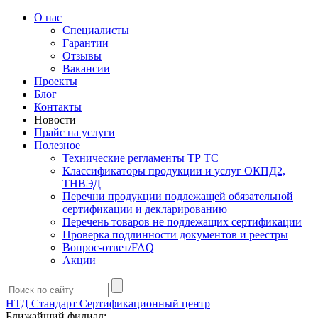
О нас
Специалисты
Гарантии
Отзывы
Вакансии
Проекты
Блог
Контакты
Новости
Прайс на услуги
Полезное
Технические регламенты ТР ТС
Классификаторы продукции и услуг ОКПД2,
ТНВЭД
Перечни продукции подлежащей обязательной
сертификации и декларированию
Перечень товаров не подлежащих сертификации
Проверка подлинности документов и реестры
Вопрос-ответ/FAQ
Акции
НТД Стандарт
Сертификационный центр
Ближайший филиал: