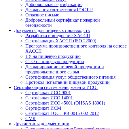
Добровольная сертификация
Декларация соответствия ГОСТ Р
Отказное письмо
Добровольный сертификат пожарной
безопасности
Документы для пищевых производств
Разработка и внедрение ХАССП
Сертификация ХАССП (ISO 22000)
Программа производственного контроля на основе
ХАССП
ТУ на пищевую продукцию
СТО на пищевую продукцию
Декларирование пищевой продукции и
продовольственного сырья
Сертификация услуг общественного питания
Протокол испытаний пищевой продукции
Сертификация систем менеджмента ИСО
Сертификат ИСО 9001
Сертификат ИСО 14001
Сертификат ИСО 45001 (OHSAS 18001)
Сертификат ИСМ
Сертификат ГОСТ РВ 0015-002-2012
СМК
Другие типы документации
Экспертное заключение Роспотребнадзора