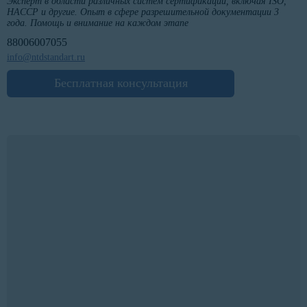
Эксперт в области различных систем сертификации, включая ISO,
HACCP и другие. Опыт в сфере разрешительной документации 3
года. Помощь и внимание на каждом этапе
88006007055
info@ntdstandart.ru
Бесплатная консультация