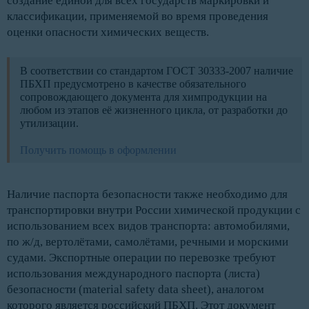
создание единой для всех государств маркировки и
классификации, применяемой во время проведения
оценки опасности химических веществ.
В соответствии со стандартом ГОСТ 30333-2007 наличие
ПБХП предусмотрено в качестве обязательного
сопровождающего документа для химпродукции на
любом из этапов её жизненного цикла, от разработки до
утилизации.
Получить помощь в оформлении
Наличие паспорта безопасности также необходимо для
транспортировки внутри России химической продукции с
использованием всех видов транспорта: автомобилями,
по ж/д, вертолётами, самолётами, речными и морскими
судами. Экспортные операции по перевозке требуют
использования международного паспорта (листа)
безопасности (material safety data sheet), аналогом
которого является российский ПБХП. Этот документ