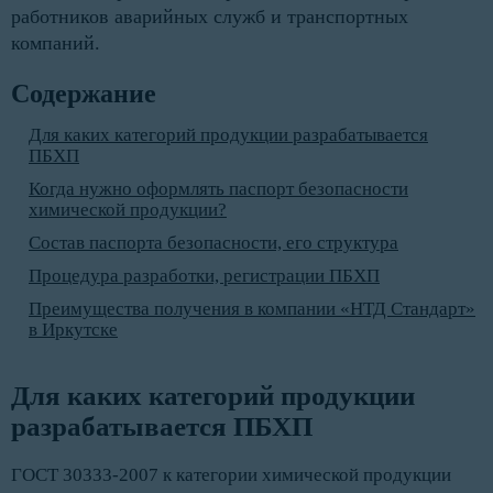
работников аварийных служб и транспортных
компаний.
Содержание
Для каких категорий продукции разрабатывается
ПБХП
Когда нужно оформлять паспорт безопасности
химической продукции?
Состав паспорта безопасности, его структура
Процедура разработки, регистрации ПБХП
Преимущества получения в компании «НТД Стандарт»
в Иркутске
Для каких категорий продукции 
разрабатывается ПБХП
ГОСТ 30333-2007 к категории химической продукции