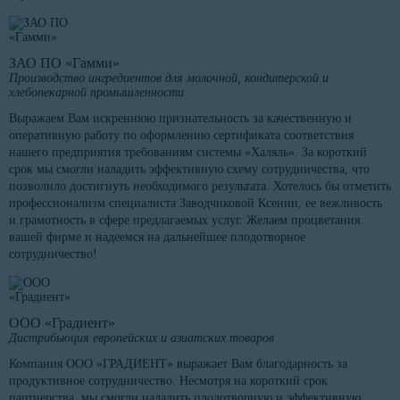
ЗАО ПО «Гамми»
Производство ингредиентов для молочной, кондитерской и
хлебопекарной промышленности
Выражаем Вам искреннюю признательность за качественную и
оперативную работу по оформлению сертификата соответствия
нашего предприятия требованиям системы «Халяль». За короткий
срок мы смогли наладить эффективную схему сотрудничества, что
позволило достигнуть необходимого результата. Хотелось бы отметить
профессионализм специалиста Заводчиковой Ксении, ее вежливость
и грамотность в сфере предлагаемых услуг. Желаем процветания
вашей фирме и надеемся на дальнейшее плодотворное
сотрудничество!
ООО «Градиент»
Дистрибьюция европейских и азиатских товаров
Компания ООО «ГРАДИЕНТ» выражает Вам благодарность за
продуктивное сотрудничество. Несмотря на короткий срок
партнерства, мы смогли наладить плодотворную и эффективную