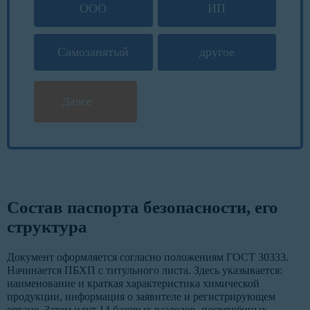
ООО
ИП
Самозанятый
другое
Далее
Состав паспорта безопасности, его
структура
Документ оформляется согласно положениям ГОСТ 30333.
Начинается ПБХП с титульного листа. Здесь указывается:
наименование и краткая характеристика химической
продукции, информация о заявителе и регистрирующем
органе. Затем идут 14 базовых разделов, посвящённых