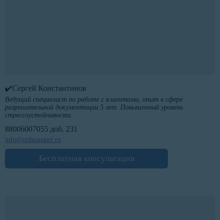
✔️Сергей Константинов
Ведущий специалист по работе с клиентами, опыт в сфере
разрешительной документации 5 лет. Повышенный уровень
стрессоустойчивости.
88006007055 доб. 231
info@ntdstandart.ru
Бесплатная консультация