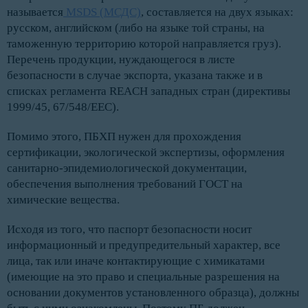
называется
MSDS (МСДС)
, составляется на двух языках:
русском, английском (либо на языке той страны, на
таможенную территорию которой направляется груз).
Перечень продукции, нуждающегося в листе
безопасности в случае экспорта, указана также и в
списках регламента REACH западных стран (директивы
1999/45, 67/548/ЕЕС).
Помимо этого, ПБХП нужен для прохождения
сертификации, экологической экспертизы, оформления
санитарно-эпидемиологической документации,
обеспечения выполнения требований ГОСТ на
химические вещества.
Исходя из того, что паспорт безопасности носит
информационный и предупредительный характер, все
лица, так или иначе контактирующие с химикатами
(имеющие на это право и специальные разрешения на
основании документов установленного образца), должны