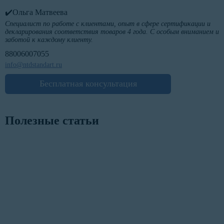
✔️Ольга Матвеева
Специалист по работе с клиентами, опыт в сфере сертификации и
декларирования соответствия товаров 4 года. С особым вниманием и
заботой к каждому клиенту.
88006007055
info@ntdstandart.ru
Бесплатная консультация
Полезные статьи