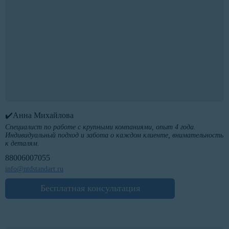
✔️Анна Михайлова
Специалист по работе с крупными компаниями, опыт 4 года.
Индивидуальный подход и забота о каждом клиенте, внимательность
к деталям.
88006007055
info@ntdstandart.ru
Бесплатная консультация