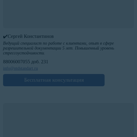
✔️Сергей Константинов
Ведущий специалист по работе с клиентами, опыт в сфере
разрешительной документации 5 лет. Повышенный уровень
стрессоустойчивости.
88006007055 доб. 231
info@ntdstandart.ru
Бесплатная консультация