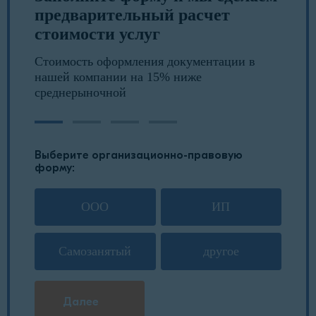
предварительный расчет
стоимости услуг
Стоимость оформления документации в
нашей компании на 15% ниже
среднерыночной
Выберите организационно-правовую
форму:
ООО
ИП
Самозанятый
другое
Далее