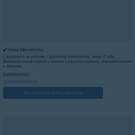
✔️Анна Михайлова
Специалист по работе с крупными компаниями, опыт 4 года.
Индивидуальный подход и забота о каждом клиенте, внимательность
к деталям.
88006007055
info@ntdstandart.ru
Бесплатная консультация