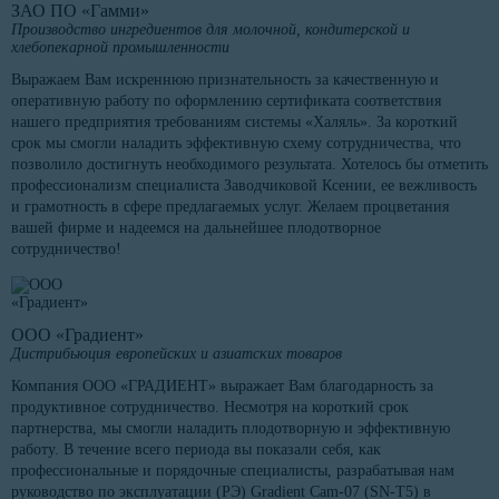
ЗАО ПО «Гамми»
Производство ингредиентов для молочной, кондитерской и
хлебопекарной промышленности
Выражаем Вам искреннюю признательность за качественную и
оперативную работу по оформлению сертификата соответствия
нашего предприятия требованиям системы «Халяль». За короткий
срок мы смогли наладить эффективную схему сотрудничества, что
позволило достигнуть необходимого результата. Хотелось бы отметить
профессионализм специалиста Заводчиковой Ксении, ее вежливость
и грамотность в сфере предлагаемых услуг. Желаем процветания
вашей фирме и надеемся на дальнейшее плодотворное
сотрудничество!
ООО «Градиент»
Дистрибьюция европейских и азиатских товаров
Компания ООО «ГРАДИЕНТ» выражает Вам благодарность за
продуктивное сотрудничество. Несмотря на короткий срок
партнерства, мы смогли наладить плодотворную и эффективную
работу. В течение всего периода вы показали себя, как
профессиональные и порядочные специалисты, разрабатывая нам
руководство по эксплуатации (РЭ) Gradient Cam-07 (SN-T5) в