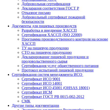
Добровольная сертификация
Декларация соответствия ГОСТ Р
Отказное письмо
Добровольный сертификат пожарной
безопасности
Документы для пищевых производств
Разработка и внедрение ХАССП
Сертификация ХАССП (ISO 22000)
Программа производственного контроля на основе
ХАССП
ТУ на пищевую продукцию
СТО на пищевую продукцию
Декларирование пищевой продукции и
продовольственного сырья
Сертификация услуг общественного питания
Протокол испытаний пищевой продукции
Сертификация систем менеджмента ИСО
Сертификат ИСО 9001
Сертификат ИСО 14001
Сертификат ИСО 45001 (OHSAS 18001)
Сертификат ИСМ
Сертификат ГОСТ РВ 0015-002-2012
СМК
Другие типы документации
Экспертное заключение Роспотребнадзора