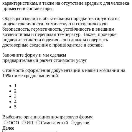
характеристикам, а также на отсутствие вредных для человека
примесей в составе тары.
Образцы изделий в обязательном порядке тестируются на
индекс токсичности, химическую и гигиеническую
безопасность, герметичность, устойчивость к внешним
воздействиям и перепадам температур. Также, проверке
подлежит этикетка изделия – она должна содержать
достоверные сведения о производителе и составе.
Заполните форму и мы сделаем
предварительный расчет стоимости услуг
Стоимость оформления документации в нашей компании на
15% ниже среднерыночной
1
2
3
4
5
Выберите организационно-правовую форму:
ООО
ИП
Самозанятый
другое
Далее