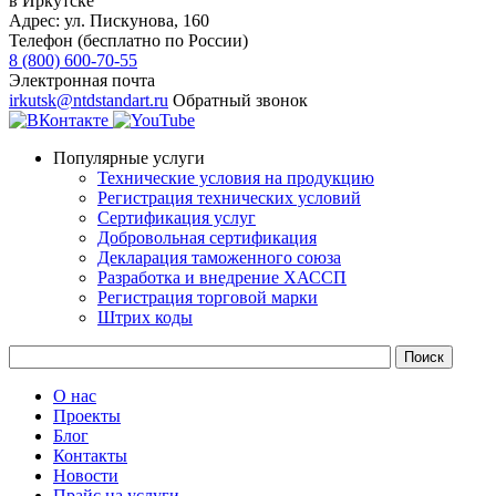
в Иркутске
Адрес:
ул. Пискунова, 160
Телефон (бесплатно по России)
8 (800) 600-70-55
Электронная почта
irkutsk@ntdstandart.ru
Обратный звонок
Популярные услуги
Технические условия на продукцию
Регистрация технических условий
Сертификация услуг
Добровольная сертификация
Декларация таможенного союза
Разработка и внедрение ХАССП
Регистрация торговой марки
Штрих коды
О нас
Проекты
Блог
Контакты
Новости
Прайс на услуги