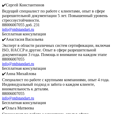
✔️Сергей Константинов
Ведущий специалист по работе с клиентами, опыт в сфере
разрешительной документации 5 лет. Повышенный уровень
стрессоустойчивости.
88006007055 доб. 231
info@ntdstandart.ru
Бесплатная консультация
✔️Анастасия Васильева
Эксперт в области различных систем сертификации, включая
ISO, HACCP и другие. Опыт в сфере разрешительной
документации 3 года. Помощь и внимание на каждом этапе
88006007055
info@ntdstandart.ru
Бесплатная консультация
✔️Анна Михайлова
Специалист по работе с крупными компаниями, опыт 4 года.
Индивидуальный подход и забота о каждом клиенте,
внимательность к деталям.
88006007055
info@ntdstandart.ru
Бесплатная консультация
✔️Ольга Матвеева