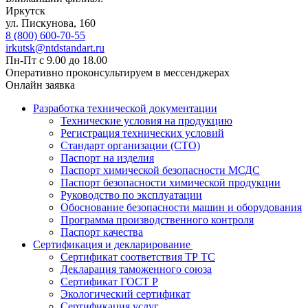
Иркутск
ул. Пискунова, 160
8 (800) 600-70-55
irkutsk@ntdstandart.ru
Пн-Пт с 9.00 до 18.00
Оперативно проконсультируем в мессенджерах
Онлайн заявка
Разработка технической документации
Технические условия на продукцию
Регистрация технических условий
Стандарт организации (СТО)
Паспорт на изделия
Паспорт химической безопасности МСДС
Паспорт безопасности химической продукции
Руководство по эксплуатации
Обоснование безопасности машин и оборудования
Программа производственного контроля
Паспорт качества
Сертификация и декларирование
Сертификат соответствия ТР ТС
Декларация таможенного союза
Сертификат ГОСТ Р
Экологический сертификат
Сертификация услуг