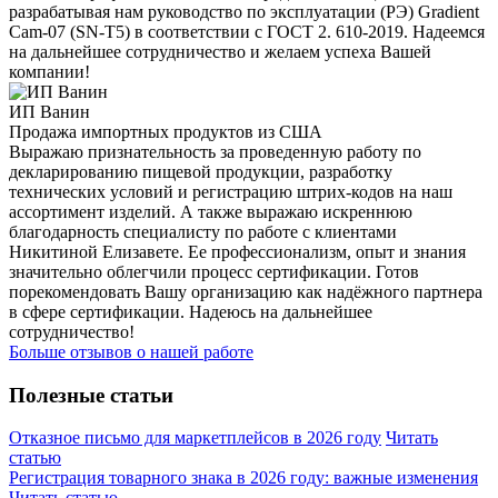
разрабатывая нам руководство по эксплуатации (РЭ) Gradient
Cam-07 (SN-T5) в соответствии с ГОСТ 2. 610-2019. Надеемся
на дальнейшее сотрудничество и желаем успеха Вашей
компании!
ИП Ванин
Продажа импортных продуктов из США
Выражаю признательность за проведенную работу по
декларированию пищевой продукции, разработку
технических условий и регистрацию штрих-кодов на наш
ассортимент изделий. А также выражаю искреннюю
благодарность специалисту по работе с клиентами
Никитиной Елизавете. Ее профессионализм, опыт и знания
значительно облегчили процесс сертификации. Готов
порекомендовать Вашу организацию как надёжного партнера
в сфере сертификации. Надеюсь на дальнейшее
сотрудничество!
Больше отзывов о нашей работе
Полезные статьи
Отказное письмо для маркетплейсов в 2026 году
Читать
статью
Регистрация товарного знака в 2026 году: важные изменения
Читать статью