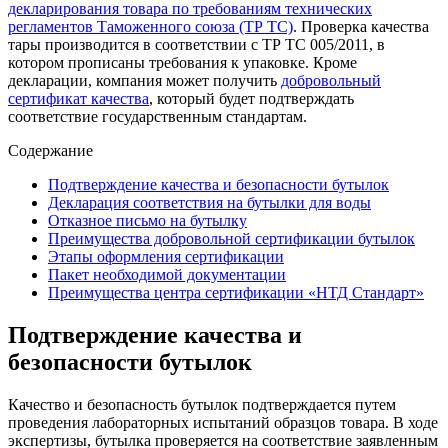
декларирования товара по требованиям технических
регламентов Таможенного союза (ТР ТС)
. Проверка качества
тары производится в соответствии с ТР ТС 005/2011, в
котором прописаны требования к упаковке. Кроме
декларации, компания может получить
добровольный
сертификат качества
, который будет подтверждать
соответствие государственным стандартам.
Содержание
Подтверждение качества и безопасности бутылок
Декларация соответствия на бутылки для воды
Отказное письмо на бутылку
Преимущества добровольной сертификации бутылок
Этапы оформления сертификации
Пакет необходимой документации
Преимущества центра сертификации «НТД Стандарт»
Подтверждение качества и
безопасности бутылок
Качество и безопасность бутылок подтверждается путем
проведения лабораторных испытаний образцов товара. В ходе
экспертизы, бутылка проверяется на соответствие заявленным