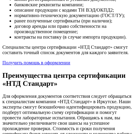
банковские реквизиты компании;
описание продукции с кодами ТН ВЭД/ОКПД2;
нормативно-техническую документацию (ГОСТ/ТУ);
ранее полученные сертификаты (при наличии);
договор аренды или право собственности на
производственное помещение;
контракты на поставку (в случае импорта продукции).
Специалисты центра сертификации «НТД Стандарт» смогут
составить точный список документов для каждого заявителя.
Получить помощь в оформлении
Преимущества центра сертификации
«НТД Стандарт»
Для оформления документов соответствия следует обращаться
к специалистам компании «НТД Стандарт» в Иркутске. Наши
эксперты смогут безошибочно идентифицировать продукцию,
подберут оптимальную схему сертификации и помогут
провести лабораторные испытания. Обращаясь к нам, вы
значительно увеличиваете свои шансы на успешное
прохождение проверки. Стоимость и сроки получения
сертификата будут зависеть от сложности и количества работы