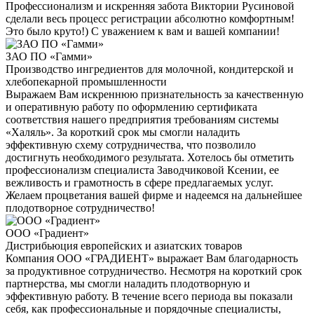
Профессионализм и искренняя забота Виктории Русиновой
сделали весь процесс регистрации абсолютно комфортным!
Это было круто!) С уважением к вам и вашей компании!
ЗАО ПО «Гамми»
Производство ингредиентов для молочной, кондитерской и
хлебопекарной промышленности
Выражаем Вам искреннюю признательность за качественную
и оперативную работу по оформлению сертификата
соответствия нашего предприятия требованиям системы
«Халяль». За короткий срок мы смогли наладить
эффективную схему сотрудничества, что позволило
достигнуть необходимого результата. Хотелось бы отметить
профессионализм специалиста Заводчиковой Ксении, ее
вежливость и грамотность в сфере предлагаемых услуг.
Желаем процветания вашей фирме и надеемся на дальнейшее
плодотворное сотрудничество!
ООО «Градиент»
Дистрибьюция европейских и азиатских товаров
Компания ООО «ГРАДИЕНТ» выражает Вам благодарность
за продуктивное сотрудничество. Несмотря на короткий срок
партнерства, мы смогли наладить плодотворную и
эффективную работу. В течение всего периода вы показали
себя, как профессиональные и порядочные специалисты,