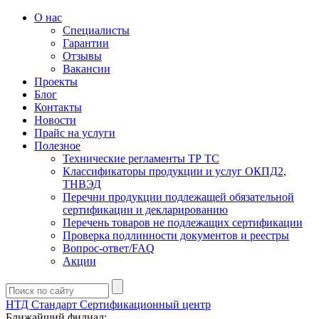
О нас
Специалисты
Гарантии
Отзывы
Вакансии
Проекты
Блог
Контакты
Новости
Прайс на услуги
Полезное
Технические регламенты ТР ТС
Классификаторы продукции и услуг ОКПД2,
ТНВЭД
Перечни продукции подлежащей обязательной
сертификации и декларированию
Перечень товаров не подлежащих сертификации
Проверка подлинности документов и реестры
Вопрос-ответ/FAQ
Акции
НТД Стандарт
Сертификационный центр
Ближайший филиал: