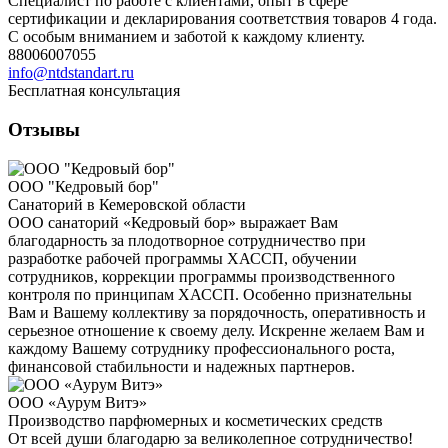
Специалист по работе с клиентами, опыт в сфере
сертификации и декларирования соответствия товаров 4 года.
С особым вниманием и заботой к каждому клиенту.
88006007055
info@ntdstandart.ru
Бесплатная консультация
Отзывы
ООО "Кедровый бор"
Санаторий в Кемеровской области
ООО санаторий «Кедровый бор» выражает Вам
благодарность за плодотворное сотрудничество при
разработке рабочей программы ХАССП, обучении
сотрудников, коррекции программы производственного
контроля по принципам ХАССП. Особенно признательны
Вам и Вашему коллективу за порядочность, оперативность и
серьезное отношение к своему делу. Искренне желаем Вам и
каждому Вашему сотруднику профессионального роста,
финансовой стабильности и надежных партнеров.
ООО «Аурум Витэ»
Производство парфюмерных и косметических средств
От всей души благодарю за великолепное сотрудничество!