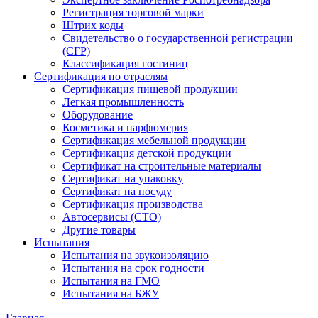
Регистрация торговой марки
Штрих коды
Свидетельство о государственной регистрации
(СГР)
Классификация гостиниц
Сертификация по отраслям
Сертификация пищевой продукции
Легкая промышленность
Оборудование
Косметика и парфюмерия
Сертификация мебельной продукции
Сертификация детской продукции
Сертификат на строительные материалы
Сертификат на упаковку
Сертификат на посуду
Сертификация производства
Автосервисы (СТО)
Другие товары
Испытания
Испытания на звукоизоляцию
Испытания на срок годности
Испытания на ГМО
Испытания на БЖУ
Главная