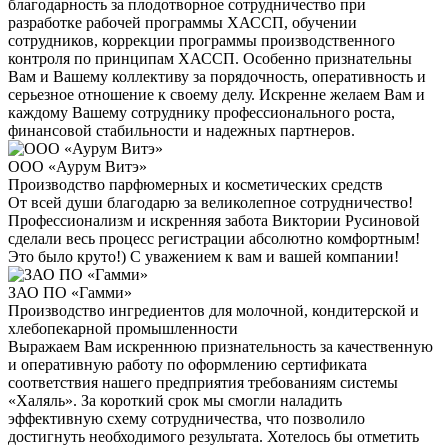
благодарность за плодотворное сотрудничество при
разработке рабочей программы ХАССП, обучении
сотрудников, коррекции программы производственного
контроля по принципам ХАССП. Особенно признательны
Вам и Вашему коллективу за порядочность, оперативность и
серьезное отношение к своему делу. Искренне желаем Вам и
каждому Вашему сотруднику профессионального роста,
финансовой стабильности и надежных партнеров.
ООО «Аурум Витэ»
Производство парфюмерных и косметических средств
От всей души благодарю за великолепное сотрудничество!
Профессионализм и искренняя забота Виктории Русиновой
сделали весь процесс регистрации абсолютно комфортным!
Это было круто!) С уважением к вам и вашей компании!
ЗАО ПО «Гамми»
Производство ингредиентов для молочной, кондитерской и
хлебопекарной промышленности
Выражаем Вам искреннюю признательность за качественную
и оперативную работу по оформлению сертификата
соответствия нашего предприятия требованиям системы
«Халяль». За короткий срок мы смогли наладить
эффективную схему сотрудничества, что позволило
достигнуть необходимого результата. Хотелось бы отметить