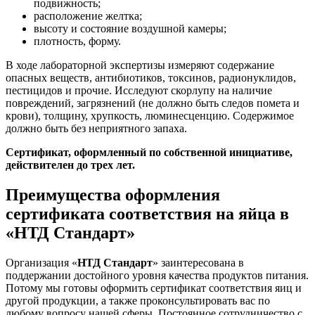
подвижность;
расположение желтка;
высоту и состояние воздушной камеры;
плотность, форму.
В ходе лабораторной экспертизы измеряют содержание
опасных веществ, антибиотиков, токсинов, радионуклидов,
пестицидов и прочие. Исследуют скорлупу на наличие
повреждений, загрязнений (не должно быть следов помета и
крови), толщину, хрупкость, люминесценцию. Содержимое
должно быть без неприятного запаха.
Сертификат, оформленный по собственной инициативе,
действителен до трех лет.
Преимущества оформления
сертификата соответствия на яйца в
«НТД Стандарт»
Организация «
НТД Стандарт
» заинтересована в
поддержании достойного уровня качества продуктов питания.
Потому мы готовы оформить сертификат соответствия яиц и
другой продукции, а также проконсультировать вас по
любому вопросу нашей сферы. Постоянное сотрудничество с