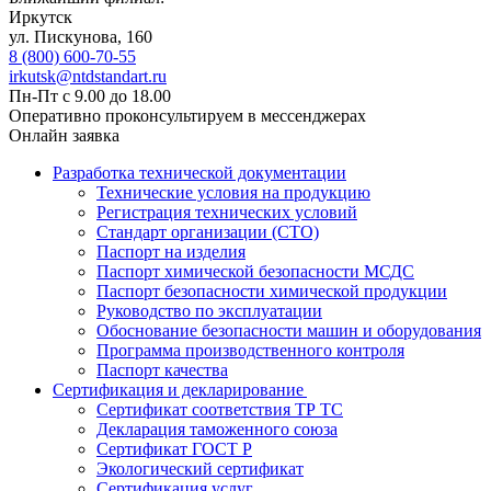
Иркутск
ул. Пискунова, 160
8 (800) 600-70-55
irkutsk@ntdstandart.ru
Пн-Пт с 9.00 до 18.00
Оперативно проконсультируем в мессенджерах
Онлайн заявка
Разработка технической документации
Технические условия на продукцию
Регистрация технических условий
Стандарт организации (СТО)
Паспорт на изделия
Паспорт химической безопасности МСДС
Паспорт безопасности химической продукции
Руководство по эксплуатации
Обоснование безопасности машин и оборудования
Программа производственного контроля
Паспорт качества
Сертификация и декларирование
Сертификат соответствия ТР ТС
Декларация таможенного союза
Сертификат ГОСТ Р
Экологический сертификат
Сертификация услуг