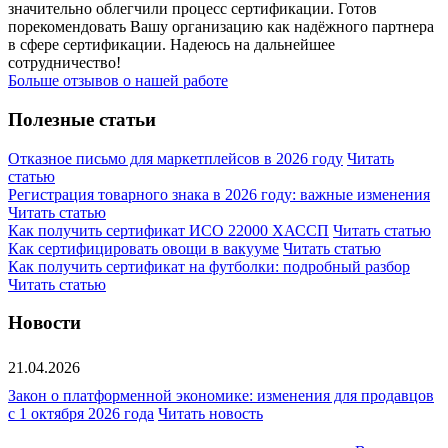
значительно облегчили процесс сертификации. Готов
порекомендовать Вашу организацию как надёжного партнера
в сфере сертификации. Надеюсь на дальнейшее
сотрудничество!
Больше отзывов о нашей работе
Полезные статьи
Отказное письмо для маркетплейсов в 2026 году
Читать
статью
Регистрация товарного знака в 2026 году: важные изменения
Читать статью
Как получить сертификат ИСО 22000 ХАССП
Читать статью
Как сертифицировать овощи в вакууме
Читать статью
Как получить сертификат на футболки: подробный разбор
Читать статью
Новости
21.04.2026
Закон о платформенной экономике: изменения для продавцов
с 1 октября 2026 года
Читать новость