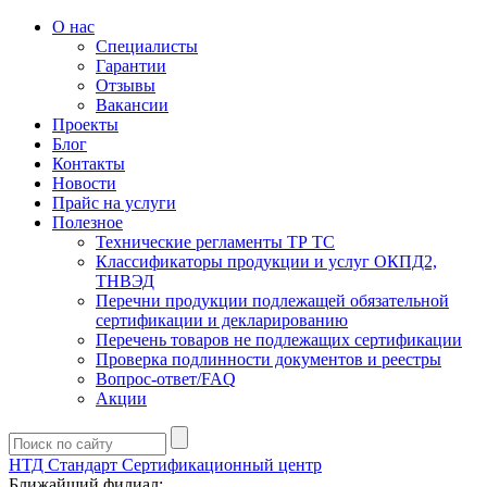
О нас
Специалисты
Гарантии
Отзывы
Вакансии
Проекты
Блог
Контакты
Новости
Прайс на услуги
Полезное
Технические регламенты ТР ТС
Классификаторы продукции и услуг ОКПД2,
ТНВЭД
Перечни продукции подлежащей обязательной
сертификации и декларированию
Перечень товаров не подлежащих сертификации
Проверка подлинности документов и реестры
Вопрос-ответ/FAQ
Акции
НТД Стандарт
Сертификационный центр
Ближайший филиал: