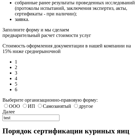
собранные ранее результаты проведенных исследований
(протоколы испытаний, заключения экспертиз, акты,
сертификаты - при наличии);
заявка.
Заполните форму и мы сделаем
предварительный расчет стоимости услуг
Стоимость оформления документации в нашей компании на
15% ниже среднерыночной
1
2
3
4
5
6
Выберите организационно-правовую форму:
ООО
ИП
Самозанятый
другое
Далее
Порядок сертификации куриных яиц