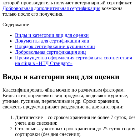
которой производитель получает ветеринарный сертификат.
Добровольная дополнительная сертификация
возможна
только после его получения.
Содержание
Виды и категории яиц для оценки
Документы для сертификации яиц
Порядок сертификации куриных яиц
Добровольная сертификация яиц
Преимущества оформления сертификата соответствия
на яйца в «НТД Стандарт»
Виды и категории яиц для оценки
Классифицировать яйца можно по различным факторам.
Виды птиц определяют вид продукта, выделяют куриные,
утиные, гусиные, перепелиные и др. Сроки хранения,
свежесть предусматривает разделение на две категории:
Диетические – со сроком хранения не более 7 суток, без
учета дня снесения;
Столовые – у которых срок хранения до 25 суток со дня
сортировки (без дня снесения).