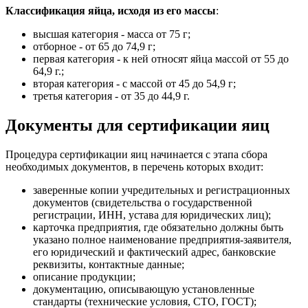
Классификация яйца, исходя из его массы
:
высшая категория - масса от 75 г;
отборное - от 65 до 74,9 г;
первая категория - к ней относят яйца массой от 55 до
64,9 г.;
вторая категория - с массой от 45 до 54,9 г;
третья категория - от 35 до 44,9 г.
Документы для сертификации яиц
Процедура сертификации яиц начинается с этапа сбора
необходимых документов, в перечень которых входит:
заверенные копии учредительных и регистрационных
документов (свидетельства о государственной
регистрации, ИНН, устава для юридических лиц);
карточка предприятия, где обязательно должны быть
указано полное наименование предприятия-заявителя,
его юридический и фактический адрес, банковские
реквизиты, контактные данные;
описание продукции;
документацию, описывающую установленные
стандарты (технические условия, СТО, ГОСТ);