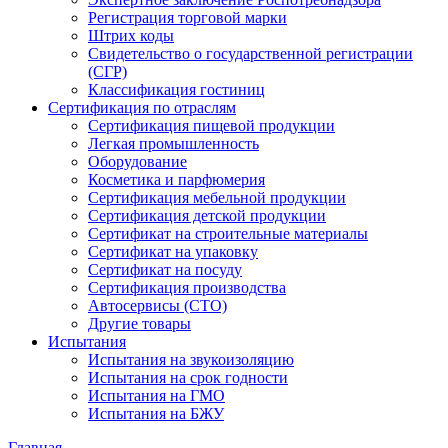
Регистрация торговой марки
Штрих коды
Свидетельство о государственной регистрации
(СГР)
Классификация гостиниц
Сертификация по отраслям
Сертификация пищевой продукции
Легкая промышленность
Оборудование
Косметика и парфюмерия
Сертификация мебельной продукции
Сертификация детской продукции
Сертификат на строительные материалы
Сертификат на упаковку
Сертификат на посуду
Сертификация производства
Автосервисы (СТО)
Другие товары
Испытания
Испытания на звукоизоляцию
Испытания на срок годности
Испытания на ГМО
Испытания на БЖУ
Главная