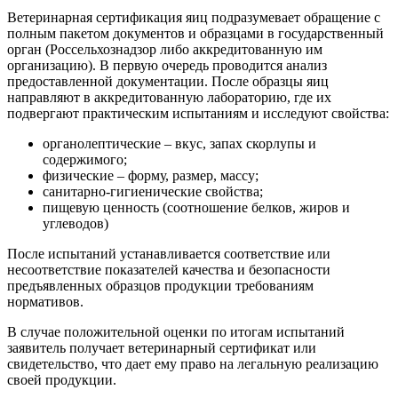
Ветеринарная сертификация яиц подразумевает обращение с
полным пакетом документов и образцами в государственный
орган (Россельхознадзор либо аккредитованную им
организацию). В первую очередь проводится анализ
предоставленной документации. После образцы яиц
направляют в аккредитованную лабораторию, где их
подвергают практическим испытаниям и исследуют свойства:
органолептические – вкус, запах скорлупы и
содержимого;
физические – форму, размер, массу;
санитарно-гигиенические свойства;
пищевую ценность (соотношение белков, жиров и
углеводов)
После испытаний устанавливается соответствие или
несоответствие показателей качества и безопасности
предъявленных образцов продукции требованиям
нормативов.
В случае положительной оценки по итогам испытаний
заявитель получает ветеринарный сертификат или
свидетельство, что дает ему право на легальную реализацию
своей продукции.