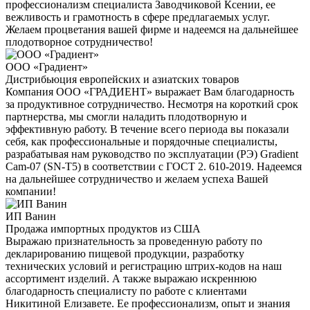
профессионализм специалиста Заводчиковой Ксении, ее
вежливость и грамотность в сфере предлагаемых услуг.
Желаем процветания вашей фирме и надеемся на дальнейшее
плодотворное сотрудничество!
ООО «Градиент»
Дистрибьюция европейских и азиатских товаров
Компания ООО «ГРАДИЕНТ» выражает Вам благодарность
за продуктивное сотрудничество. Несмотря на короткий срок
партнерства, мы смогли наладить плодотворную и
эффективную работу. В течение всего периода вы показали
себя, как профессиональные и порядочные специалисты,
разрабатывая нам руководство по эксплуатации (РЭ) Gradient
Cam-07 (SN-T5) в соответствии с ГОСТ 2. 610-2019. Надеемся
на дальнейшее сотрудничество и желаем успеха Вашей
компании!
ИП Ванин
Продажа импортных продуктов из США
Выражаю признательность за проведенную работу по
декларированию пищевой продукции, разработку
технических условий и регистрацию штрих-кодов на наш
ассортимент изделий. А также выражаю искреннюю
благодарность специалисту по работе с клиентами
Никитиной Елизавете. Ее профессионализм, опыт и знания