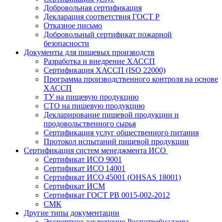
Добровольная сертификация
Декларация соответствия ГОСТ Р
Отказное письмо
Добровольный сертификат пожарной
безопасности
Документы для пищевых производств
Разработка и внедрение ХАССП
Сертификация ХАССП (ISO 22000)
Программа производственного контроля на основе
ХАССП
ТУ на пищевую продукцию
СТО на пищевую продукцию
Декларирование пищевой продукции и
продовольственного сырья
Сертификация услуг общественного питания
Протокол испытаний пищевой продукции
Сертификация систем менеджмента ИСО
Сертификат ИСО 9001
Сертификат ИСО 14001
Сертификат ИСО 45001 (OHSAS 18001)
Сертификат ИСМ
Сертификат ГОСТ РВ 0015-002-2012
СМК
Другие типы документации
Экспертное заключение Роспотребнадзора