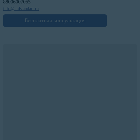
88006007055
info@ntdstandart.ru
Бесплатная консультация