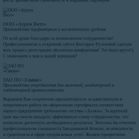
роста, финансовой стабильности и надежных партнеров.
ООО «Аурум Витэ»
Производство парфюмерных и косметических средств
От всей души благодарю за великолепное сотрудничество!
Профессионализм и искренняя забота Виктории Русиновой сделали
весь процесс регистрации абсолютно комфортным! Это было круто!)
С уважением к вам и вашей компании!
ЗАО ПО «Гамми»
Производство ингредиентов для молочной, кондитерской и
хлебопекарной промышленности
Выражаем Вам искреннюю признательность за качественную и
оперативную работу по оформлению сертификата соответствия
нашего предприятия требованиям системы «Халяль». За короткий
срок мы смогли наладить эффективную схему сотрудничества, что
позволило достигнуть необходимого результата. Хотелось бы отметить
профессионализм специалиста Заводчиковой Ксении, ее вежливость
и грамотность в сфере предлагаемых услуг. Желаем процветания