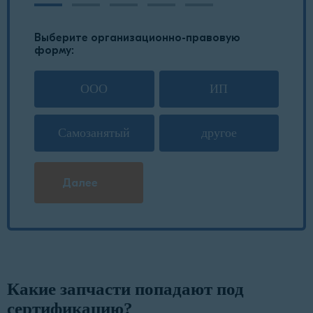
Выберите организационно-правовую
форму:
ООО
ИП
Самозанятый
другое
Далее
Какие запчасти попадают под
сертификацию?