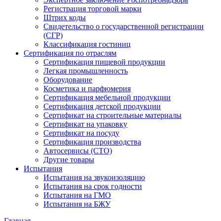
Регистрация торговой марки
Штрих коды
Свидетельство о государственной регистрации
(СГР)
Классификация гостиниц
Сертификация по отраслям
Сертификация пищевой продукции
Легкая промышленность
Оборудование
Косметика и парфюмерия
Сертификация мебельной продукции
Сертификация детской продукции
Сертификат на строительные материалы
Сертификат на упаковку
Сертификат на посуду
Сертификация производства
Автосервисы (СТО)
Другие товары
Испытания
Испытания на звукоизоляцию
Испытания на срок годности
Испытания на ГМО
Испытания на БЖУ
Главная