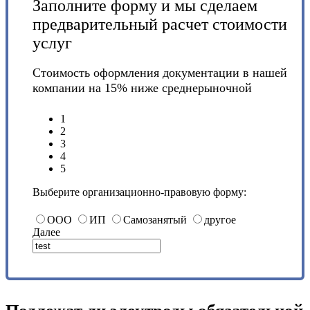
Заполните форму и мы сделаем
предварительный расчет стоимости
услуг
Стоимость оформления документации в нашей
компании на 15% ниже среднерыночной
1
2
3
4
5
Выберите организационно-правовую форму:
ООО
ИП
Самозанятый
другое
Далее