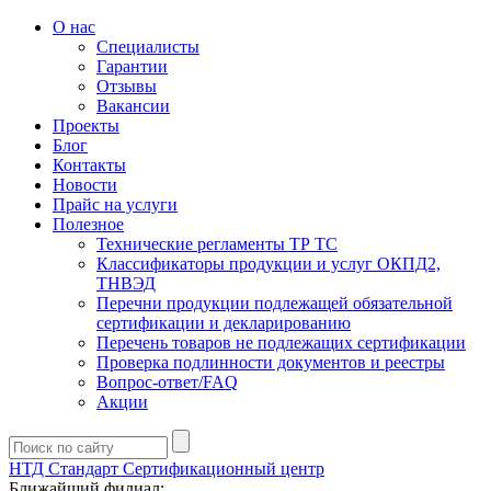
О нас
Специалисты
Гарантии
Отзывы
Вакансии
Проекты
Блог
Контакты
Новости
Прайс на услуги
Полезное
Технические регламенты ТР ТС
Классификаторы продукции и услуг ОКПД2,
ТНВЭД
Перечни продукции подлежащей обязательной
сертификации и декларированию
Перечень товаров не подлежащих сертификации
Проверка подлинности документов и реестры
Вопрос-ответ/FAQ
Акции
НТД Стандарт
Сертификационный центр
Ближайший филиал: