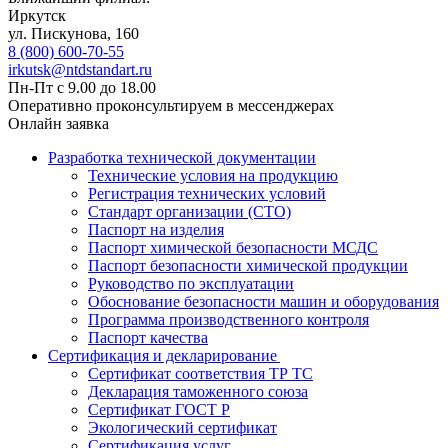
Иркутск
ул. Пискунова, 160
8 (800) 600-70-55
irkutsk@ntdstandart.ru
Пн-Пт с 9.00 до 18.00
Оперативно проконсультируем в мессенджерах
Онлайн заявка
Разработка технической документации
Технические условия на продукцию
Регистрация технических условий
Стандарт организации (СТО)
Паспорт на изделия
Паспорт химической безопасности МСДС
Паспорт безопасности химической продукции
Руководство по эксплуатации
Обоснование безопасности машин и оборудования
Программа производственного контроля
Паспорт качества
Сертификация и декларирование
Сертификат соответствия ТР ТС
Декларация таможенного союза
Сертификат ГОСТ Р
Экологический сертификат
Сертификация услуг