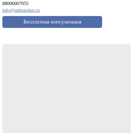
88006007055
info@ntdstandart.ru
Бесплатная консультация