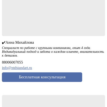
✔️Анна Михайлова
Специалист по работе с крупными компаниями, опыт 4 года.
Индивидуальный подход и забота о каждом клиенте, внимательность
к деталям.
88006007055
info@ntdstandart.ru
Бесплатная консультация