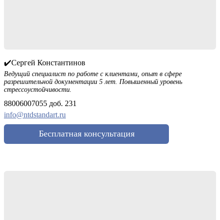
✔️Сергей Константинов
Ведущий специалист по работе с клиентами, опыт в сфере
разрешительной документации 5 лет. Повышенный уровень
стрессоустойчивости.
88006007055 доб. 231
info@ntdstandart.ru
Бесплатная консультация