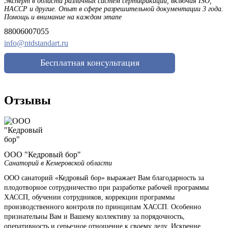
Эксперт в области различных систем сертификации, включая ISO,
HACCP и другие. Опыт в сфере разрешительной документации 3 года.
Помощь и внимание на каждом этапе
88006007055
info@ntdstandart.ru
Бесплатная консультация
Отзывы
ООО "Кедровый бор"
Санаторий в Кемеровской области
ООО санаторий «Кедровый бор» выражает Вам благодарность за
плодотворное сотрудничество при разработке рабочей программы
ХАССП, обучении сотрудников, коррекции программы
производственного контроля по принципам ХАССП. Особенно
признательны Вам и Вашему коллективу за порядочность,
оперативность и серьезное отношение к своему делу. Искренне