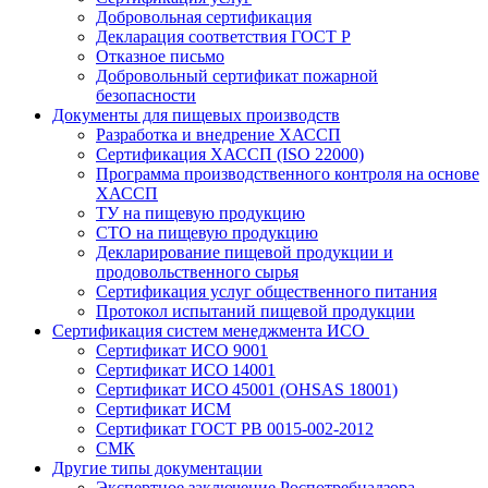
Добровольная сертификация
Декларация соответствия ГОСТ Р
Отказное письмо
Добровольный сертификат пожарной
безопасности
Документы для пищевых производств
Разработка и внедрение ХАССП
Сертификация ХАССП (ISO 22000)
Программа производственного контроля на основе
ХАССП
ТУ на пищевую продукцию
СТО на пищевую продукцию
Декларирование пищевой продукции и
продовольственного сырья
Сертификация услуг общественного питания
Протокол испытаний пищевой продукции
Сертификация систем менеджмента ИСО
Сертификат ИСО 9001
Сертификат ИСО 14001
Сертификат ИСО 45001 (OHSAS 18001)
Сертификат ИСМ
Сертификат ГОСТ РВ 0015-002-2012
СМК
Другие типы документации
Экспертное заключение Роспотребнадзора