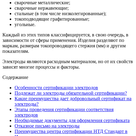
сварочные металлические;
сварочные нержавеющие;
стальные (в том числе низколегированные);
токоподводящие графитированные;
угольные.
Каждый из этих типов классифицируется, в свою очередь, в
зависимости от сферы применения. Изделия разделяют по
маркам, размерам токопроводящего стержня (мм) и другим
показателям.
Электроды являются расходным материалом, но от их свойств
зависят многие процессы и факторы.
Содержание
Особенности сертификации электродов
Подлежат ли электроды обязательной сертификации?
Какие преимущества дает добровольный сертификат на
электроды?
Этапы проведения сертификации соответствия
электродов
Необходимые документы для оформления сертификата
Отказное письмо на электроды
Преимущества центра сертификации НТД Стандарт в