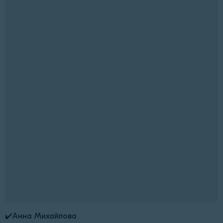
✔️Анна Михайлова