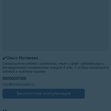
✔️Ольга Матвеева
Специалист по работе с клиентами, опыт в сфере сертификации и
декларирования соответствия товаров 4 года. С особым вниманием и
заботой к каждому клиенту.
88006007055
info@ntdstandart.ru
Бесплатная консультация