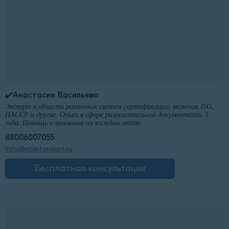
✔️Анастасия Васильева
Эксперт в области различных систем сертификации, включая ISO,
HACCP и другие. Опыт в сфере разрешительной документации 3
года. Помощь и внимание на каждом этапе
88006007055
info@ntdstandart.ru
Бесплатная консультация