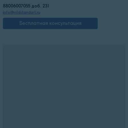
88006007055 доб. 231
info@ntdstandart.ru
Бесплатная консультация