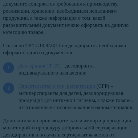
документе содержатся требования к производству,
реализации, хранению, необходимым испытаниям
продукции, а также информация о том, какой
разрешительный документ нужно оформить на данную
категорию товара.
Согласно ТР ТС 009/2011 на дезодоранты необходимо
оформить один из документов:
Декларация ТР ТС
– дезодоранты
индивидуального назначения;
Свидетельство о гос. регистрации
(СГР) –
антиперспиранты для детей, дезодорирующая
продукция для интимной гигиены, а также товары,
изготовленные с использованием наноматериалов.
Дополнительно производитель или импортер продукции
может пройти процедуру добровольной сертификации
дезодорантов и получить сертификат качества от