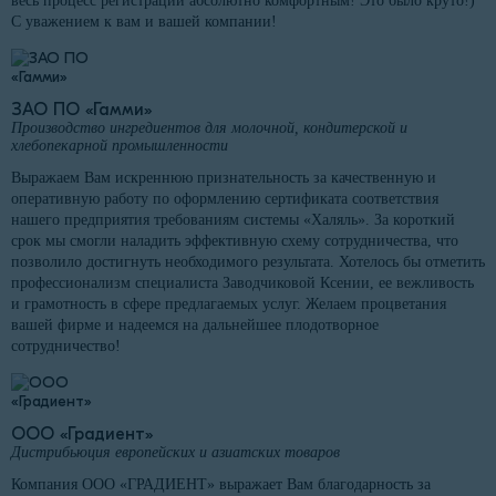
весь процесс регистрации абсолютно комфортным! Это было круто!)
С уважением к вам и вашей компании!
ЗАО ПО «Гамми»
Производство ингредиентов для молочной, кондитерской и
хлебопекарной промышленности
Выражаем Вам искреннюю признательность за качественную и
оперативную работу по оформлению сертификата соответствия
нашего предприятия требованиям системы «Халяль». За короткий
срок мы смогли наладить эффективную схему сотрудничества, что
позволило достигнуть необходимого результата. Хотелось бы отметить
профессионализм специалиста Заводчиковой Ксении, ее вежливость
и грамотность в сфере предлагаемых услуг. Желаем процветания
вашей фирме и надеемся на дальнейшее плодотворное
сотрудничество!
ООО «Градиент»
Дистрибьюция европейских и азиатских товаров
Компания ООО «ГРАДИЕНТ» выражает Вам благодарность за