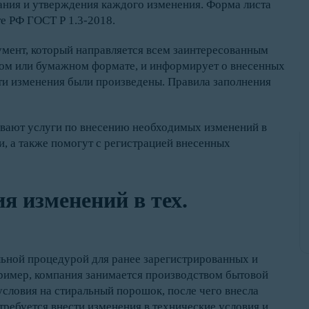
ания и утверждения каждого изменения. Форма листа
е РФ ГОСТ Р 1.3-2018.
умент, который направляется всем заинтересованным
нном или бумажном формате, и информирует о внесенных
эти изменения были произведены. Правила заполнения
вают услуги по внесению необходимых изменений в
и, а также помогут с регистрацией внесенных
я изменений в тех.
льной процедурой для ранее зарегистрированных и
пример, компания занимается производством бытовой
условия на стиральный порошок, после чего внесла
требуется внести изменения в технические условия и