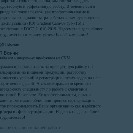
 короткий срок партнерства, мы смогли наладить
одотворную и эффективную работу. В течение всего
риода вы показали себя, как профессиональные и
рядочные специалисты, разрабатывая нам руководство
 эксплуатации (РЭ) Gradient Cam-07 (SN-T5) в
ответствии с ГОСТ 2. 610-2019. Надеемся на дальнейшее
трудничество и желаем успеха Вашей компании!
П Ванин
родажа импортных продуктов из США
ражаю признательность за проведенную работу по
кларированию пищевой продукции, разработку
хнических условий и регистрацию штрих-кодов на наш
сортимент изделий. А также выражаю искреннюю
агодарность специалисту по работе с клиентами
китиной Елизавете. Ее профессионализм, опыт и
ания значительно облегчили процесс сертификации.
тов порекомендовать Вашу организацию как надёжного
ртнера в сфере сертификации. Надеюсь на дальнейшее
трудничество!
ольше отзывов о нашей работе