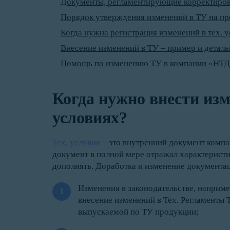
Документы, регламентирующие корректиро
Порядок утверждения изменений в ТУ на п
Когда нужна регистрация изменений в тех. 
Внесение изменений в ТУ – пример и детал
Помощь по изменению ТУ в компании «НТД
Когда нужно внести изм
условиях?
Тех. условия
– это внутренний документ компа
документ в полной мере отражал характеристи
дополнять. Доработка и изменение документа
Изменения в законодательстве, наприме
внесение изменений в Тех. Регламенты 
выпускаемой по ТУ продукции;