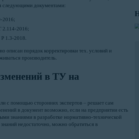
ся следующими документами:
Н
-2016;
 2.114-2016;
Р 1.3-2018.
о описан порядок корректировки тех. условий и
живаться производитель.
зменений в ТУ на
или с помощью сторонних экспертов – решает сам
енений в документ возможно, если на предприятии есть
ыми знаниями в разработке нормативно-технической
и знаний недостаточно, можно обратиться в