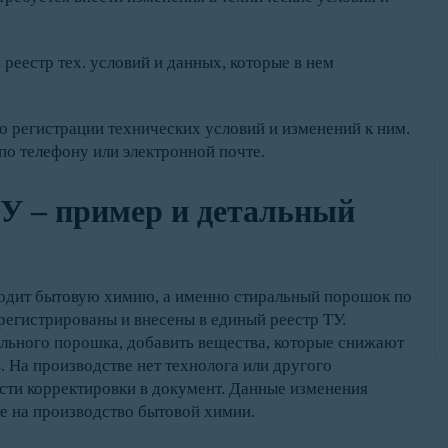
реестр тех. условий и данных, которые в нем
 регистрации технических условий и изменений к ним.
по телефону или электронной почте.
ТУ – пример и детальный
водит бытовую химию, а именно стиральный порошок по
регистрированы и внесены в единый реестр ТУ.
льного порошка, добавить вещества, которые снижают
. На производстве нет технолога или другого
ести корректировки в документ. Данные изменения
е на производство бытовой химии.