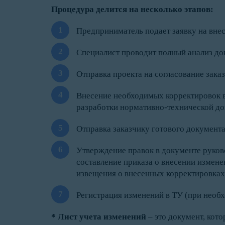
Процедура делится на несколько этапов:
Предприниматель подает заявку на внес
Специалист проводит полный анализ док
Отправка проекта на согласование зака
Внесение необходимых корректировок в 
разработки нормативно-технической д
Отправка заказчику готового документа
Утверждение правок в документе руков
составление приказа о внесении измене
извещения о внесенных корректировках
Регистрация изменений в ТУ (при необх
* Лист учета изменений
– это документ, кото