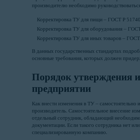
производителю необходимо руководствовать
Корректировка ТУ для пищи – ГОСТ Р 51740
Корректировка ТУ для оборудования – ГОСТ
Корректировка ТУ для иных товаров – ГОСТ 
В данных государственных стандартах подробн
основные требования, которых должен придер
Порядок утверждения и
предприятии
Как внести изменения в ТУ – самостоятельно 
производитель. Самостоятельное внесение изм
отдельный сотрудник, обладающий необходим
документации. Если такого сотрудника нет ил
специализированную компанию.