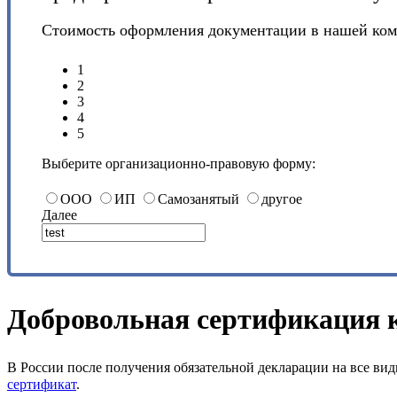
Стоимость оформления документации в нашей ко
1
2
3
4
5
Выберите организационно-правовую форму:
ООО
ИП
Самозанятый
другое
Далее
Добровольная сертификация 
В России после получения обязательной декларации на все в
сертификат
.