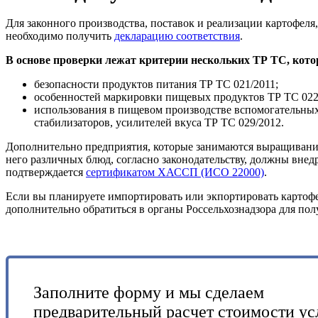
Для законного производства, поставок и реализации картофеля
необходимо получить
декларацию соответствия
.
В основе проверки лежат критерии нескольких ТР ТС, кото
безопасности продуктов питания ТР ТС 021/2011;
особенностей маркировки пищевых продуктов ТР ТС 022
использования в пищевом производстве вспомогательных
стабилизаторов, усилителей вкуса ТР ТС 029/2012.
Дополнительно предприятия, которые занимаются выращивание
него различных блюд, согласно законодательству, должны внед
подтверждается
сертификатом ХАССП (ИСО 22000)
.
Если вы планируете импортировать или экпортировать картофел
дополнительно обратиться в органы Россельхознадзора для по
Заполните форму и мы сделаем
предварительный расчет стоимости ус