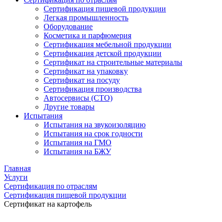
Сертификация пищевой продукции
Легкая промышленность
Оборудование
Косметика и парфюмерия
Сертификация мебельной продукции
Сертификация детской продукции
Сертификат на строительные материалы
Сертификат на упаковку
Сертификат на посуду
Сертификация производства
Автосервисы (СТО)
Другие товары
Испытания
Испытания на звукоизоляцию
Испытания на срок годности
Испытания на ГМО
Испытания на БЖУ
Главная
Услуги
Сертификация по отраслям
Сертификация пищевой продукции
Сертификат на картофель