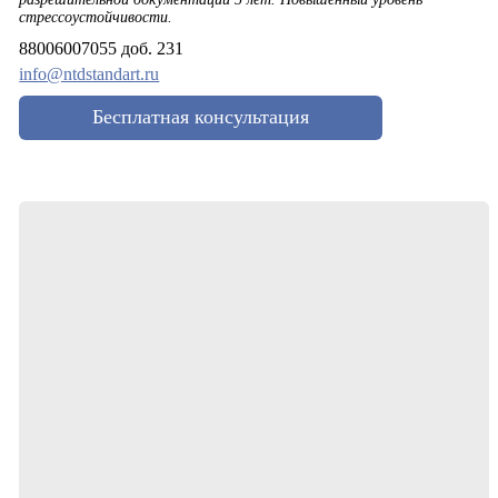
стрессоустойчивости.
88006007055 доб. 231
info@ntdstandart.ru
Бесплатная консультация