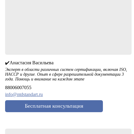
✔️Анастасия Васильева
Эксперт в области различных систем сертификации, включая ISO,
HACCP и другие. Опыт в сфере разрешительной документации 3
года. Помощь и внимание на каждом этапе
88006007055
info@ntdstandart.ru
Бесплатная консультация