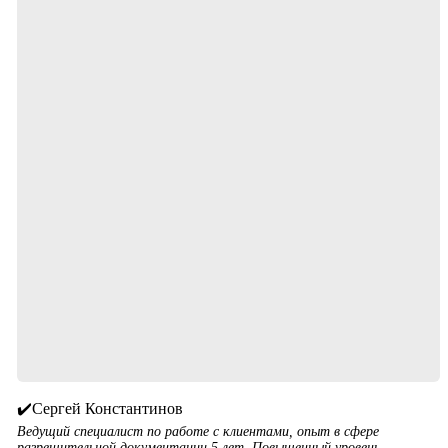
✔️Сергей Константинов
Ведущий специалист по работе с клиентами, опыт в сфере
разрешительной документации 5 лет. Повышенный уровень