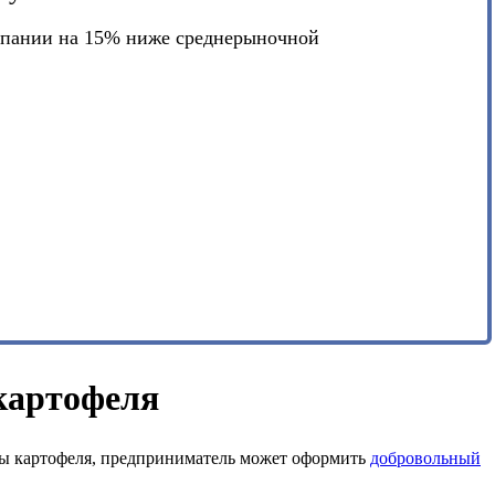
мпании на 15% ниже среднерыночной
картофеля
иды картофеля, предприниматель может оформить
добровольный