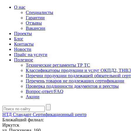
О нас
Специалисты
Гарантии
Отзывы
Вакансии
Проекты
Блог
Контакты
Новости
Прайс на услуги
Полезное
Технические регламенты ТР ТС
Классификаторы продукции и услуг ОКПД2, ТНВ
Перечни продукции подлежащей обязательной сер
Перечень товаров не подлежащих сертификации
Проверка подлинности документов и реестры
Вопрос-ответ/FAQ
Акции
НТД Стандарт
Сертификационный центр
Ближайший филиал:
Иркутск
ул. Пискунова, 160