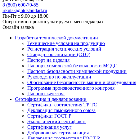
8 (800) 600-70-55
irkutsk@ntdstandart.ru
Пн-Пт с 9.00 до 18.00
Оперативно проконсультируем в мессенджерах
Онлайн заявка
Разработка технической документации
Технические условия на продукцию
Регистрация технических условий
Стандарт организации (СТО)
Паспорт на изделия
Паспорт химической безопасности МСДС
Паспорт безопасности химической продукции
Руководство по эксплуатации
Обоснование безопасности машин и оборудования
Программа производственного контроля
Паспорт качества
Сертификация и декларирование
Сертификат соответствия ТР ТС
Декларация таможенного союза
Сертификат ГОСТ Р
Экологический сертификат
Сертификация услуг
Добровольная сертификация
Декларация соответствия ГОСТ Р