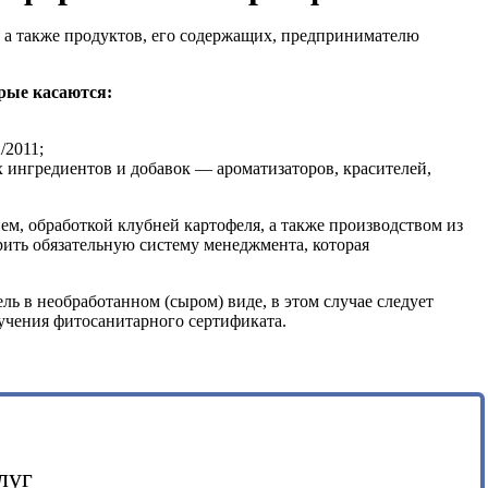
, а также продуктов, его содержащих, предпринимателю
рые касаются:
/2011;
 ингредиентов и добавок — ароматизаторов, красителей,
м, обработкой клубней картофеля, а также производством из
рить обязательную систему менеджмента, которая
ь в необработанном (сыром) виде, в этом случае следует
лучения фитосанитарного сертификата.
луг