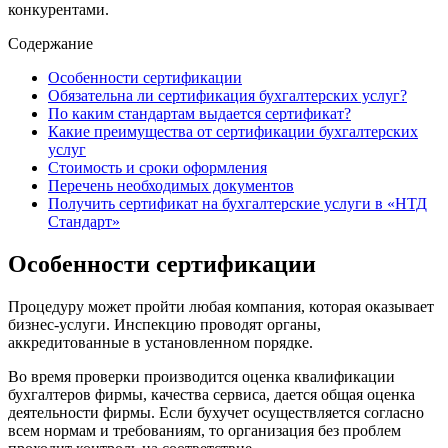
конкурентами.
Содержание
Особенности сертификации
Обязательна ли сертификация бухгалтерских услуг?
По каким стандартам выдается сертификат?
Какие преимущества от сертификации бухгалтерских
услуг
Стоимость и сроки оформления
Перечень необходимых документов
Получить сертификат на бухгалтерские услуги в «НТД
Стандарт»
Особенности сертификации
Процедуру может пройти любая компания, которая оказывает
бизнес-услуги. Инспекцию проводят органы,
аккредитованные в установленном порядке.
Во время проверки производится оценка квалификации
бухгалтеров фирмы, качества сервиса, дается общая оценка
деятельности фирмы. Если бухучет осуществляется согласно
всем нормам и требованиям, то организация без проблем