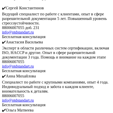
✔️Сергей Константинов
Ведущий специалист по работе с клиентами, опыт в сфере
разрешительной документации 5 лет. Повышенный уровень
стрессоустойчивости.
88006007055 доб. 231
info@ntdstandart.ru
Бесплатная консультация
✔️Анастасия Васильева
Эксперт в области различных систем сертификации, включая
ISO, HACCP и другие. Опыт в сфере разрешительной
документации 3 года. Помощь и внимание на каждом этапе
88006007055
info@ntdstandart.ru
Бесплатная консультация
✔️Анна Михайлова
Специалист по работе с крупными компаниями, опыт 4 года.
Индивидуальный подход и забота о каждом клиенте,
внимательность к деталям.
88006007055
info@ntdstandart.ru
Бесплатная консультация
✔️Ольга Матвеева