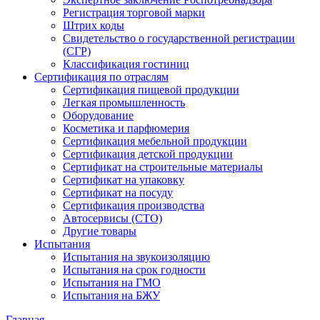
Регистрация торговой марки
Штрих коды
Свидетельство о государственной регистрации
(СГР)
Классификация гостиниц
Сертификация по отраслям
Сертификация пищевой продукции
Легкая промышленность
Оборудование
Косметика и парфюмерия
Сертификация мебельной продукции
Сертификация детской продукции
Сертификат на строительные материалы
Сертификат на упаковку
Сертификат на посуду
Сертификация производства
Автосервисы (СТО)
Другие товары
Испытания
Испытания на звукоизоляцию
Испытания на срок годности
Испытания на ГМО
Испытания на БЖУ
Главная