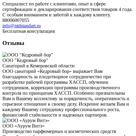
Специалист по работе с клиентами, опыт в сфере
сертификации и декларирования соответствия товаров 4 года.
С особым вниманием и заботой к каждому клиенту.
88006007055
info@ntdstandart.ru
Бесплатная консультация
Отзывы
ООО "Кедровый бор"
Санаторий в Кемеровской области
ООО санаторий «Кедровый бор» выражает Вам
благодарность за плодотворное сотрудничество при
разработке рабочей программы ХАССП, обучении
сотрудников, коррекции программы производственного
контроля по принципам ХАССП. Особенно признательны
Вам и Вашему коллективу за порядочность, оперативность и
серьезное отношение к своему делу. Искренне желаем Вам и
каждому Вашему сотруднику профессионального роста,
финансовой стабильности и надежных партнеров.
ООО «Аурум Витэ»
Производство парфюмерных и косметических средств