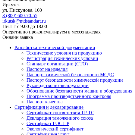
Иркутск
ул. Пискунова, 160
8 (800) 600-70-55
irkutsk@ntdstandart.ru
Пн-Пт с 9.00 до 18.00
Оперативно проконсультируем в мессенджерах
Онлайн заявка
Разработка технической документации
Технические условия на продукцию
Регистрация технических условий
Стандарт организации (СТО)
Паспорт на изделия
Паспорт химической безопасности МСДС
Паспорт безопасности химической продукции
Руководство по эксплуатации
Обоснование безопасности машин и оборудования
Программа производственного контроля
Паспорт качества
Сертификация и декларирование
Сертификат соответствия ТР ТС
Декларация таможенного союза
Сертификат ГОСТ Р
Экологический сертификат
Сертификация услуг