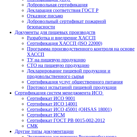
Добровольная сертификация
Декларация соответствия ГОСТ Р
Отказное письмо
Добровольный сертификат пожарной
безопасности
Документы для пищевых производств
Разработка и внедрение ХАССП
Сертификация ХАССП (ISO 22000)
Программа производственного контроля на основе
ХАССП
ТУ на пищевую продукцию
СТО на пищевую продукцию
Декларирование пищевой продукции и
продовольственного сырья
Сертификация услуг общественного питания
Протокол испытаний пищевой продукции
Сертификация систем менеджмента ИСО
Сертификат ИСО 9001
Сертификат ИСО 14001
Сертификат ИСО 45001 (OHSAS 18001)
Сертификат ИСМ
Сертификат ГОСТ РВ 0015-002-2012
СМК
Другие типы документации
Экспертное заключение Роспотребнадзора