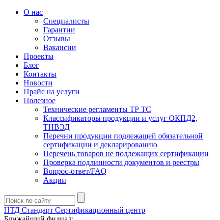
О нас
Специалисты
Гарантии
Отзывы
Вакансии
Проекты
Блог
Контакты
Новости
Прайс на услуги
Полезное
Технические регламенты ТР ТС
Классификаторы продукции и услуг ОКПД2,
ТНВЭД
Перечни продукции подлежащей обязательной
сертификации и декларированию
Перечень товаров не подлежащих сертификации
Проверка подлинности документов и реестры
Вопрос-ответ/FAQ
Акции
НТД Стандарт
Сертификационный центр
Ближайший филиал: