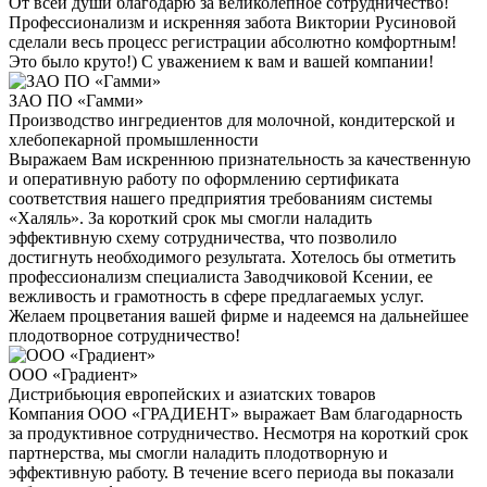
От всей души благодарю за великолепное сотрудничество!
Профессионализм и искренняя забота Виктории Русиновой
сделали весь процесс регистрации абсолютно комфортным!
Это было круто!) С уважением к вам и вашей компании!
ЗАО ПО «Гамми»
Производство ингредиентов для молочной, кондитерской и
хлебопекарной промышленности
Выражаем Вам искреннюю признательность за качественную
и оперативную работу по оформлению сертификата
соответствия нашего предприятия требованиям системы
«Халяль». За короткий срок мы смогли наладить
эффективную схему сотрудничества, что позволило
достигнуть необходимого результата. Хотелось бы отметить
профессионализм специалиста Заводчиковой Ксении, ее
вежливость и грамотность в сфере предлагаемых услуг.
Желаем процветания вашей фирме и надеемся на дальнейшее
плодотворное сотрудничество!
ООО «Градиент»
Дистрибьюция европейских и азиатских товаров
Компания ООО «ГРАДИЕНТ» выражает Вам благодарность
за продуктивное сотрудничество. Несмотря на короткий срок
партнерства, мы смогли наладить плодотворную и
эффективную работу. В течение всего периода вы показали