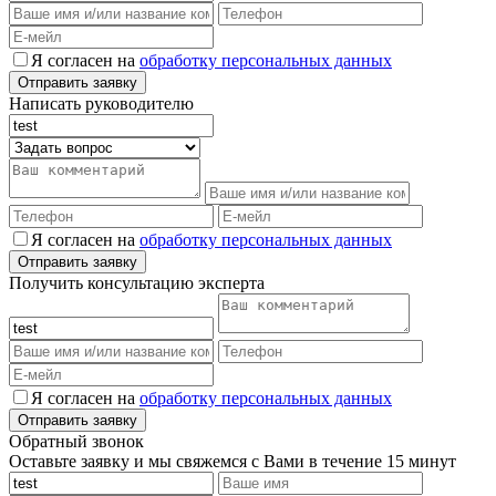
Я согласен на
обработку персональных данных
Написать руководителю
Я согласен на
обработку персональных данных
Получить консультацию эксперта
Я согласен на
обработку персональных данных
Обратный звонок
Оставьте заявку и мы свяжемся с Вами в течение 15 минут